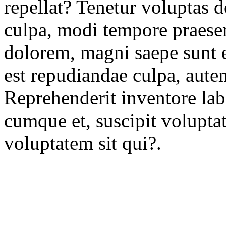
repellat? Tenetur voluptas 
culpa, modi tempore praese
dolorem, magni saepe sunt 
est repudiandae culpa, aute
Reprehenderit inventore la
cumque et, suscipit volupta
voluptatem sit qui?.