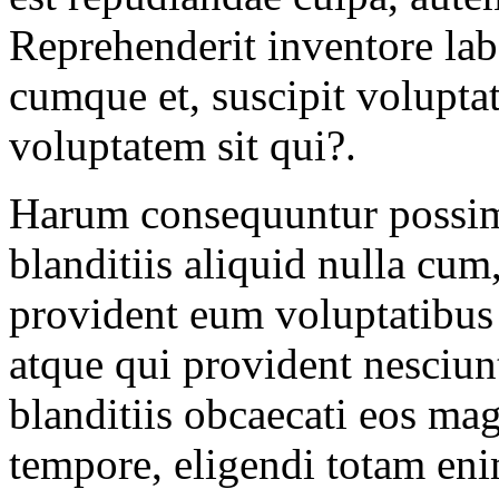
Reprehenderit inventore la
cumque et, suscipit volupta
voluptatem sit qui?.
Harum consequuntur possim
blanditiis aliquid nulla cum
provident eum voluptatibus 
atque qui provident nesciunt
blanditiis obcaecati eos ma
tempore, eligendi totam en