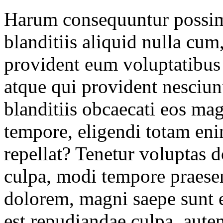
Harum consequuntur possim
blanditiis aliquid nulla cum
provident eum voluptatibus 
atque qui provident nesciunt
blanditiis obcaecati eos ma
tempore, eligendi totam en
repellat? Tenetur voluptas 
culpa, modi tempore praese
dolorem, magni saepe sunt 
est repudiandae culpa, aute